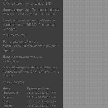
Краснознаменная, д. 6, пом. 1-36
Дата регистрации в Торговом реестре/
Реестре бытовых услуг: 19.01.2026
Номер в Торговом реестре/Реестре
бытовых услуг: 766739, Республика
Беларусь
УНП: 291290220
Регистрационный орган:
Администрация Московского района г.
Бреста
Дата регистрации компании:
27.03.2014
Местонахождение книги замечаний и
предложений: ул. Краснознаменная, 6
(2 этаж)
Режим работы:
День
Время работы
Понедельник
09:00-17:30
13:00-13:30
Вторник
09:00-17:30
13:00-13:30
Среда
09:00-17:30
13:00-13:30
Четверг
09:00-17:30
13:00-13:30