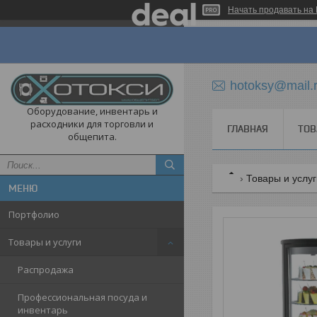
Начать продавать на 
hotoksy@mail.
Оборудование, инвентарь и
расходники для торговли и
ГЛАВНАЯ
ТОВ
общепита.
Товары и услу
Портфолио
Товары и услуги
Распродажа
Профессиональная посуда и
инвентарь