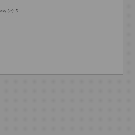
ку (кг): 5