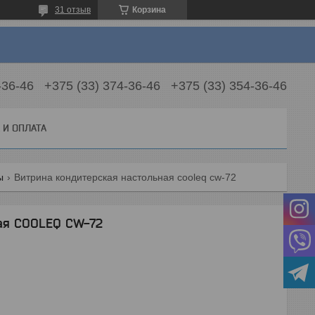
31 отзыв
Корзина
-36-46
+375 (33) 374-36-46
+375 (33) 354-36-46
 И ОПЛАТА
ы
Витрина кондитерская настольная cooleq cw-72
ная COOLEQ CW-72