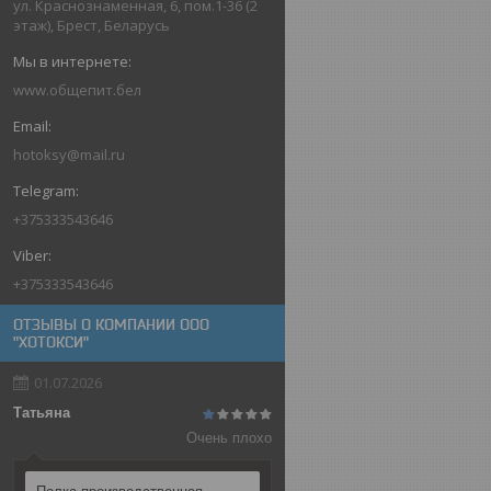
ул. Краснознаменная, 6, пом.1-36 (2
этаж), Брест, Беларусь
www.общепит.бел
hotoksy@mail.ru
+375333543646
+375333543646
ОТЗЫВЫ О КОМПАНИИ ООО
"ХОТОКСИ"
01.07.2026
Татьяна
Очень плохо