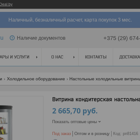
Deal.by
Наличный, безналичный расчет, карта покупок 3 мес.
ru
+375 (29) 674
Наличие документов
АРЫ И УСЛУГИ
О НАС
КОНТАКТЫ
ДОСТАВКА
ги
Холодильное оборудование
Настольные холодильные витрин
Витрина кондитерская настоль
2 665,70
руб.
Показать оптовые цены
Под заказ
Оптом и в розницу
Код:
рп81416