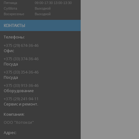
Пятница
09:00-17:30
13:00-13:30
Суббота
Выходной
Воскресенье
Выходной
КОНТАКТЫ
+375 (29) 674-36-46
Офис
+375 (33) 374-36-46
Посуда
+375 (33) 354-36-46
Посуда
+375 (33) 913-36-46
Оборудование
+375 (29) 241-94-11
Сервис и ремонт.
ООО "Хотокси"