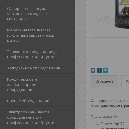
Одноразовая посуда,
упаковка, расходные
материалы
Мебель металлическая
(столы, шкафы, стеллажи,
ванны)
Тепловое оборудование для
профессиональной кухни
Холодильное оборудование
Кондитерское и
Описание
Х
хлебопекарное
оборудование
Барное оборудование
Холодильная витрина
оснащена замком, ре
Электромеханическое
Характеристики:
оборудование для
профессиональной кухни
Объём (л): 72